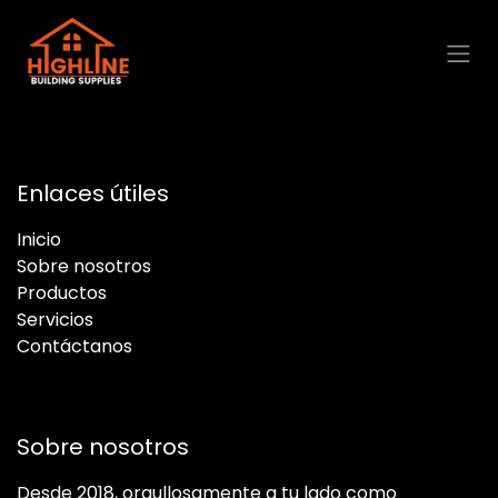
Ir al contenido
Enlaces útiles
Inicio
Sobre nosotros
Productos
Servicios
Contáctanos
Sobre nosotros
Desde 2018, orgullosamente a tu lado como