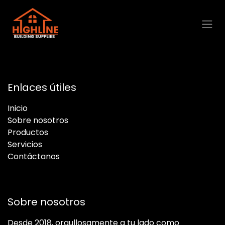
Ir al contenido
Enlaces útiles
Inicio
Sobre nosotros
Productos
Servicios
Contáctanos
Sobre nosotros
Desde 2018, orgullosamente a tu lado como