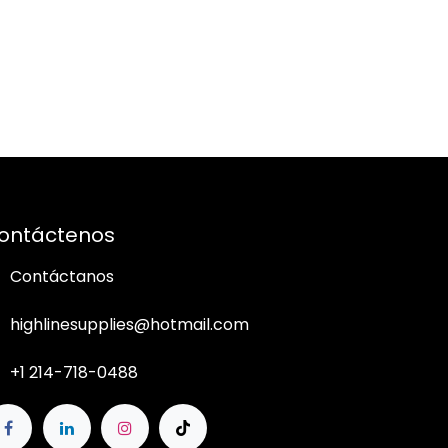
ontáctenos
Contáctanos
highlinesupplies@hotmail.com
+1 214-718-0488