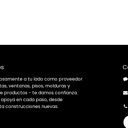
os
C
llosamente a tu lado como proveedor
tas, ventanas, pisos, molduras y
e productos - te damos confianza.
e apoya en cada paso, desde
ta construcciones nuevas.