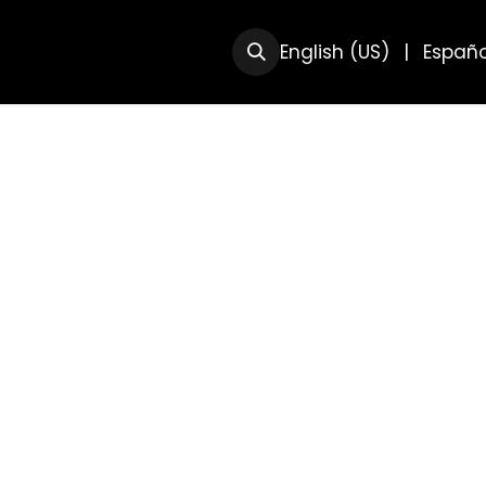
RSOS
SOBRE NOSOTRAS
English (US)
|
Españo