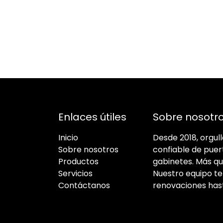
Enlaces útiles
Sobre nosotr
Inicio
Desde 2018, orgu
Sobre nosotros
confiable de puer
Productos
gabinetes. Más qu
Servicios
Nuestro equipo t
Contáctanos
renovaciones has