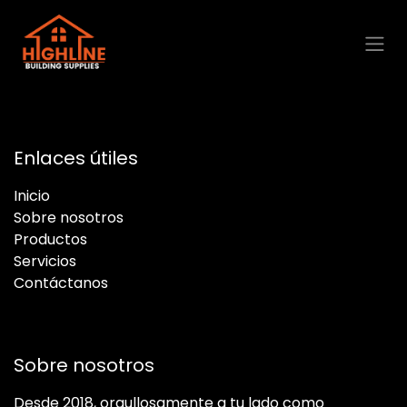
Ir al contenido
Enlaces útiles
Inicio
Sobre nosotros
Productos
Servicios
Contáctanos
Sobre nosotros
Desde 2018, orgullosamente a tu lado como