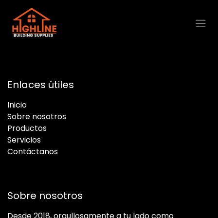
Ir al contenido
Enlaces útiles
Inicio
Sobre nosotros
Productos
Servicios
Contáctanos
Sobre nosotros
Desde 2018, orgullosamente a tu lado como