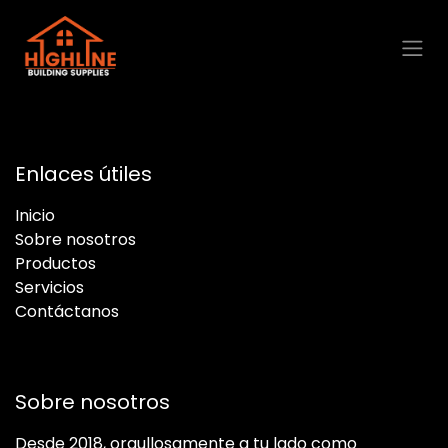
Ir al contenido
Enlaces útiles
Inicio
Sobre nosotros
Productos
Servicios
Contáctanos
Sobre nosotros
Desde 2018, orgullosamente a tu lado como