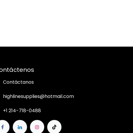
ontáctenos
Contáctanos
highlinesupplies@hotmail.com
+1 214-718-0488