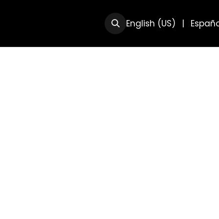
RSOS
SOBRE NOSOTRAS
English (US)
|
Españo