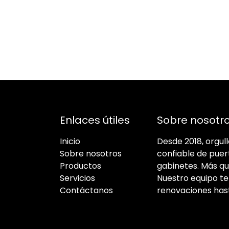
Enlaces útiles
Sobre nosotr
Inicio
Desde 2018, orgu
Sobre nosotros
confiable de puer
Productos
gabinetes. Más qu
Servicios
Nuestro equipo t
Contáctanos
renovaciones has