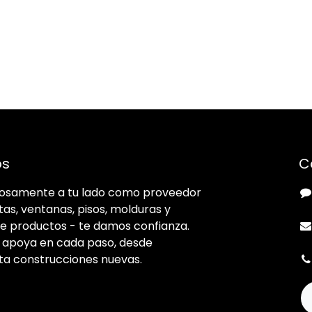
os
C
llosamente a tu lado como proveedor
tas, ventanas, pisos, molduras y
e productos - te damos confianza.
e apoya en cada paso, desde
ta construcciones nuevas.