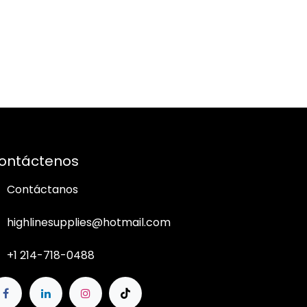
ontáctenos
Contáctanos
highlinesupplies@hotmail.com
+1 214-718-0488