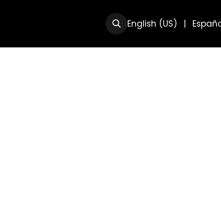
RSOS
SOBRE NOSOTRAS
English (US)
|
Españo