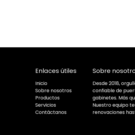
Enlaces útiles
Sobre nosotr
Inicio
Desde 2018, orgu
Sobre nosotros
confiable de puer
Productos
gabinetes. Más qu
Servicios
Nuestro equipo t
Contáctanos
renovaciones has