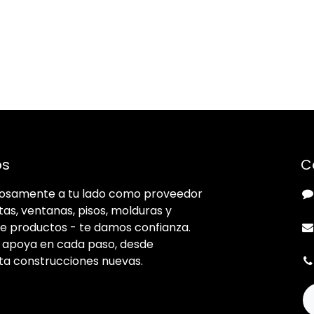
os
C
llosamente a tu lado como proveedor
tas, ventanas, pisos, molduras y
e productos - te damos confianza.
e apoya en cada paso, desde
ta construcciones nuevas.