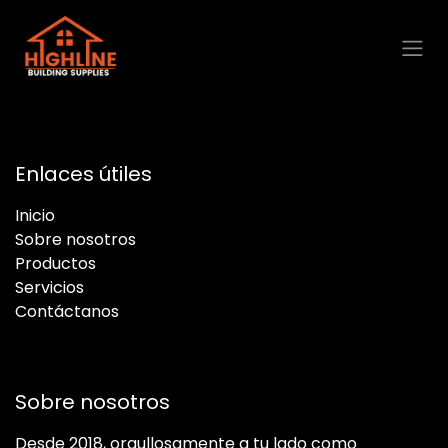
Ir al contenido
Enlaces útiles
Inicio
Sobre nosotros
Productos
Servicios
Contáctanos
Sobre nosotros
Desde 2018, orgullosamente a tu lado como