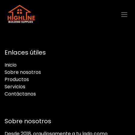
Ir al contenido
Enlaces útiles
Inicio
Sobre nosotros
Productos
Servicios
Contáctanos
Sobre nosotros
Desde 2018, orgullosamente a tu lado como