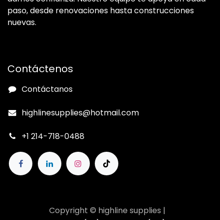
paso, desde renovaciones hasta construcciones
nuevas.
Contáctenos
Contáctanos
highlinesupplies@hotmail.com
+1 214-718-0488
Copyright © highline supplies |