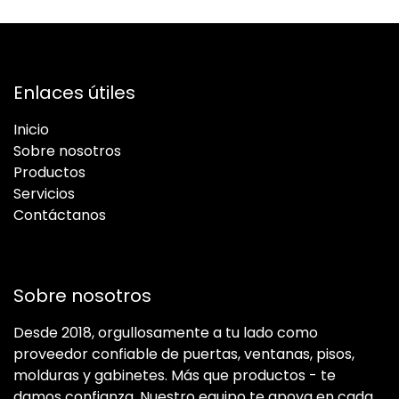
Enlaces útiles
Inicio
Sobre nosotros
Productos
Servicios
Contáctanos
Sobre nosotros
Desde 2018, orgullosamente a tu lado como
proveedor confiable de puertas, ventanas, pisos,
molduras y gabinetes. Más que productos - te
damos confianza. Nuestro equipo te apoya en cada